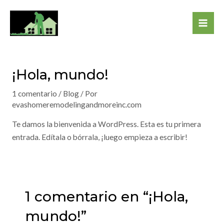
Ir
al
Mai
contenido
Me
¡Hola, mundo!
1 comentario
/
Blog
/ Por
evashomeremodelingandmoreinc.com
Te damos la bienvenida a WordPress. Esta es tu primera
entrada. Edítala o bórrala, ¡luego empieza a escribir!
1 comentario en “¡Hola,
mundo!”